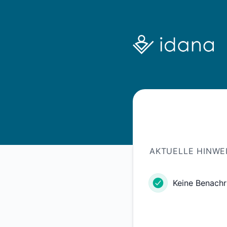
Idana - Statusseite
AKTUELLE HINWE
Keine Benachr