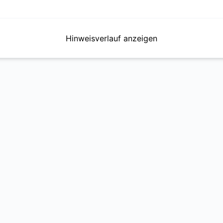
Hinweisverlauf anzeigen